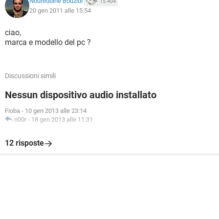
Noureddine Bouzidi
15.404
20 gen 2011 alle 15:54
ciao,
marca e modello del pc ?
Discussioni simili
Nessun dispositivo audio installato
Fioba
-
10 gen 2013 alle 23:14
n00r
-
18 gen 2013 alle 11:31
12 risposte