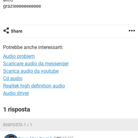
TIKTOK
FACEBOOK
grazieeeeeeeeeee
HARDWARE
Share
Potrebbe anche interessarti:
Audio problem
Scaricare audio da messenger
Scarica audio da youtube
Cd audio
Realtek high definition audio
Audio driver
1 risposta
RISPOSTA 1 / 1