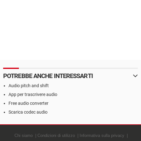
POTREBBE ANCHE INTERESSARTI
Audio pitch and shift
App per trascrivere audio
Free audio converter
Scarica codec audio
Chi siamo
Condizioni di utilizzo
Informativa sulla privacy