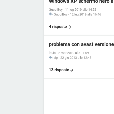
Windows XP schermo nero al
GucciBoy
-
11 lug 2019 alle 14:52
GucciBoy
-
12 lug 2019 alle 16:46
4 risposte
problema con avast versione 
louis
-
2 mar 2010 alle 11:09
zip
-
22 giu 2013 alle 12:43
13 risposte