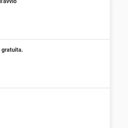
l'avvio
gratuita.