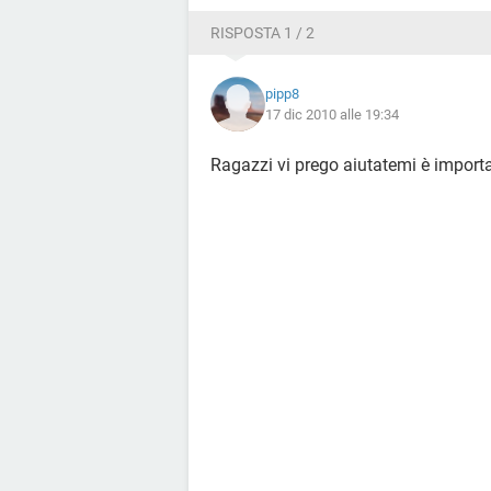
RISPOSTA 1 / 2
pipp8
17 dic 2010 alle 19:34
Ragazzi vi prego aiutatemi è importa