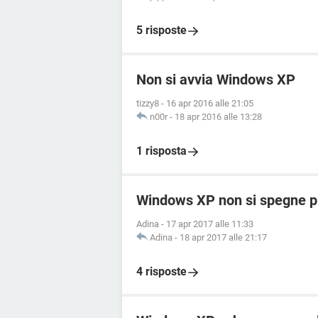
5 risposte
Non si avvia Windows XP
tizzy8
-
16 apr 2016 alle 21:05
n00r
-
18 apr 2016 alle 13:28
1 risposta
Windows XP non si spegne pi
Adina
-
17 apr 2017 alle 11:33
Adina
-
18 apr 2017 alle 21:17
4 risposte