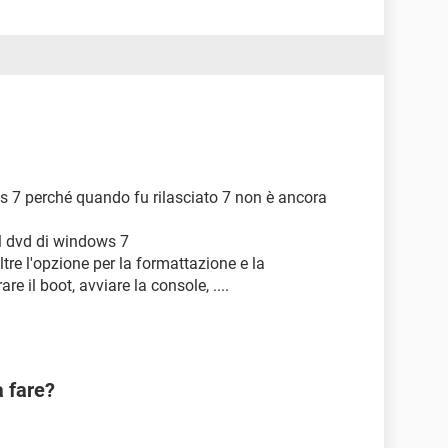
 7 perché quando fu rilasciato 7 non è ancora
il dvd di windows 7
ltre l'opzione per la formattazione e la
re il boot, avviare la console, ....
a fare?