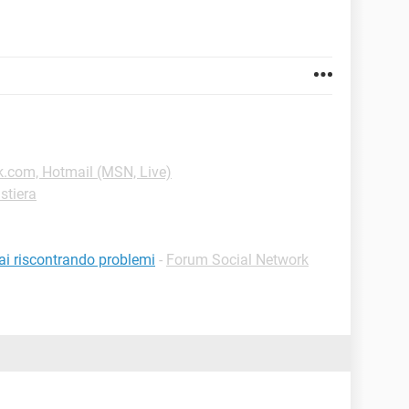
k.com, Hotmail (MSN, Live)
stiera
ai riscontrando problemi
-
Forum Social Network