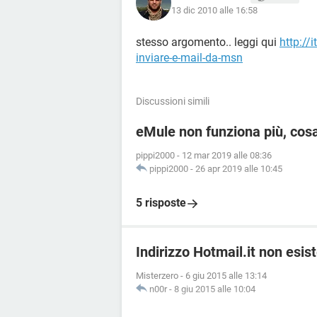
13 dic 2010 alle 16:58
stesso argomento.. leggi qui
http://
inviare-e-mail-da-msn
Discussioni simili
eMule non funziona più, cos
pippi2000
-
12 mar 2019 alle 08:36
pippi2000
-
26 apr 2019 alle 10:45
5 risposte
Indirizzo Hotmail.it non esis
Misterzero
-
6 giu 2015 alle 13:14
n00r
-
8 giu 2015 alle 10:04