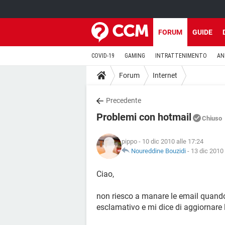
FORUM
GUIDE
COVID-19
GAMING
INTRATTENIMENTO
AN
Forum
Internet
Precedente
Problemi con hotmail
Chiuso
pippo
- 10 dic 2010 alle 17:24
Noureddine Bouzidi
-
13 dic 2010 
Ciao,
non riesco a manare le email quando 
esclamativo e mi dice di aggiornare 