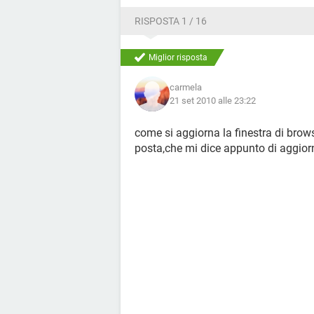
RISPOSTA 1 / 16
Miglior risposta
carmela
21 set 2010 alle 23:22
come si aggiorna la finestra di brow
posta,che mi dice appunto di aggiorn