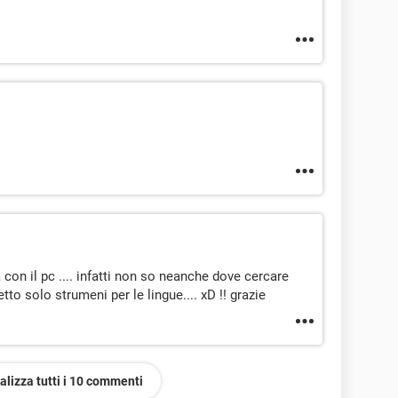
con il pc .... infatti non so neanche dove cercare
etto solo strumeni per le lingue.... xD !! grazie
alizza tutti i 10 commenti