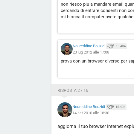
non riesco piu a mandare email quan
cercando di entrare consenti non co
mi blocca il computer avete qualche 
Noureddine Bouzidi
15.404
23 lug 2012 alle 17:08
prova con un browser diverso per sap
RISPOSTA 2 / 16
Noureddine Bouzidi
15.404
14 set 2010 alle 18:30
aggiorna il tuo browser internet expl