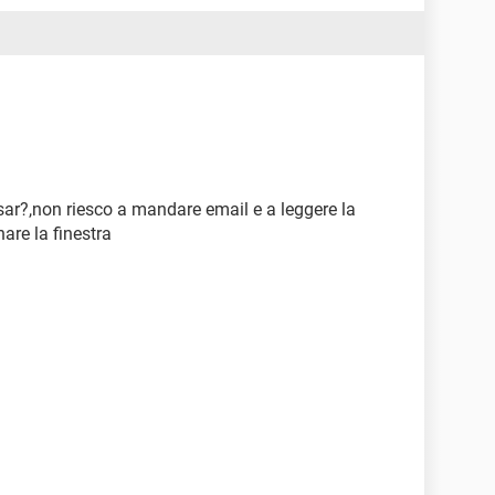
sar?,non riesco a mandare email e a leggere la
are la finestra