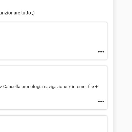
unzionare tutto ;)
 > Cancella cronologia navigazione > internet file +