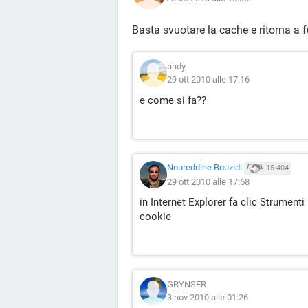
Basta svuotare la cache e ritorna a f
andy
29 ott 2010 alle 17:16
e come si fa??
Noureddine Bouzidi
15.404
29 ott 2010 alle 17:58
in Internet Explorer fa clic Strumenti
cookie
GRYNSER
3 nov 2010 alle 01:26