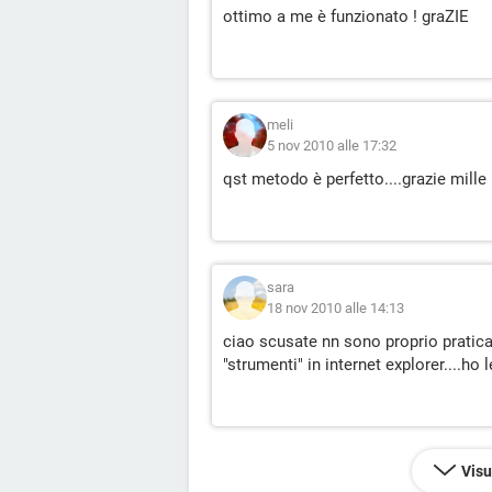
ottimo a me è funzionato ! graZIE
meli
5 nov 2010 alle 17:32
qst metodo è perfetto....grazie mille
sara
18 nov 2010 alle 14:13
ciao scusate nn sono proprio pratica 
"strumenti" in internet explorer....ho l
Visu