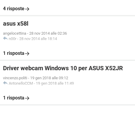
4 risposte
asus x58l
angelocettina
-
28 nov 2014 alle 02:36
n00r
-
28 nov 2014 alle 18:14
1 risposta
Driver webcam Windows 10 per ASUS X52JR
vincenzo.politi
-
19 gen 2018 alle 09:12
AntonelloCCM
-
19 gen 2018 alle 11:49
1 risposta