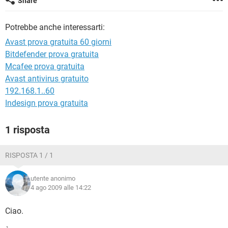
Share
TIKTOK
FACEBOOK
HARDWARE
Potrebbe anche interessarti:
Avast prova gratuita 60 giorni
Bitdefender prova gratuita
Mcafee prova gratuita
Avast antivirus gratuito
192.168.1..60
Indesign prova gratuita
1 risposta
RISPOSTA 1 / 1
utente anonimo
4 ago 2009 alle 14:22
Ciao.