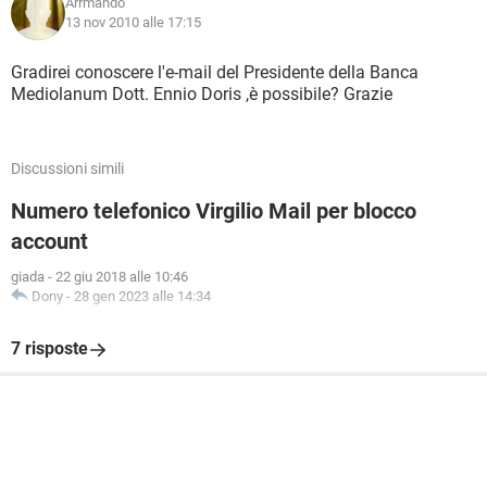
Arrmando
13 nov 2010 alle 17:15
Gradirei conoscere l'e-mail del Presidente della Banca
Mediolanum Dott. Ennio Doris ,è possibile? Grazie
Discussioni simili
Numero telefonico Virgilio Mail per blocco
account
giada
-
22 giu 2018 alle 10:46
Dony
-
28 gen 2023 alle 14:34
7 risposte