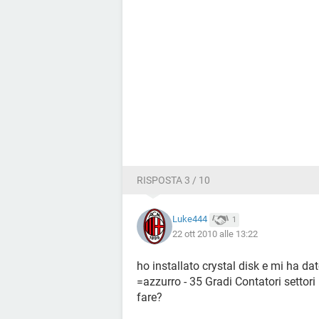
RISPOSTA 3 / 10
Luke444
1
22 ott 2010 alle 13:22
ho installato crystal disk e mi ha da
=azzurro - 35 Gradi Contatori settori =
fare?