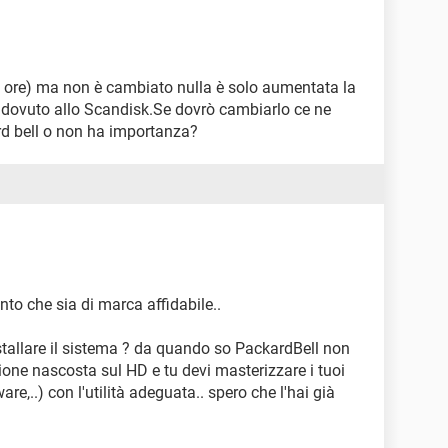
 3 ore) ma non è cambiato nulla è solo aumentata la
e dovuto allo Scandisk.Se dovrò cambiarlo ce ne
rd bell o non ha importanza?
to che sia di marca affidabile..
installare il sistema ? da quando so PackardBell non
one nascosta sul HD e tu devi masterizzare i tuoi
ware,..) con l'utilità adeguata.. spero che l'hai già