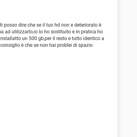
ti posso dire che se il tuo hd non e deteriorato è
ua ad utilizzarlo,io lo ho sostituito e in pratica ho
nstallatto un 500 gb,per il resto e tutto identico a
onsiglio è che se non hai problei di spazio