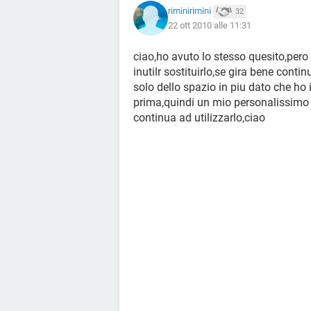
riminirimini
32
22 ott 2010 alle 11:31
ciao,ho avuto lo stesso quesito,pero 
inutilr sostituirlo,se gira bene contin
solo dello spazio in piu dato che ho i
prima,quindi un mio personalissimo c
continua ad utilizzarlo,ciao