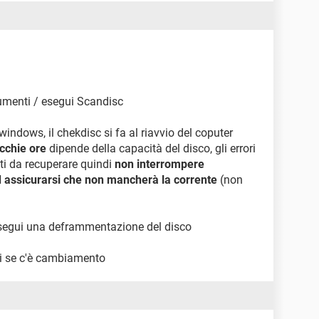
trumenti / esegui Scandisc
 windows, il chekdisc si fa al riavvio del coputer
cchie ore
dipende della capacità del disco, gli errori
ati da recuperare quindi
non interrompere
ed assicurarsi che non mancherà la corrente
(non
 esegui una deframmentazione del disco
i se c'è cambiamento