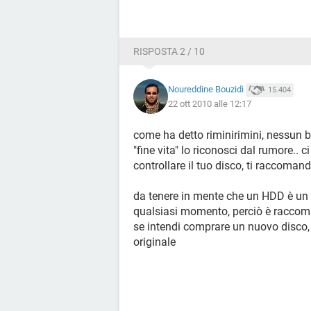
RISPOSTA 2 / 10
Noureddine Bouzidi
15.404
22 ott 2010 alle 12:17
come ha detto riminirimini, nessun bi
"fine vita" lo riconosci dal rumore..
controllare il tuo disco, ti raccoman
da tenere in mente che un HDD è un 
qualsiasi momento, perciò è raccoma
se intendi comprare un nuovo disco,
originale