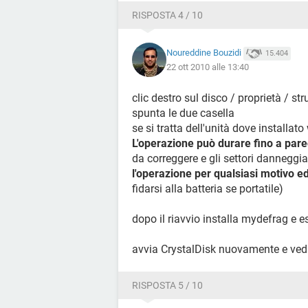
RISPOSTA 4 / 10
Noureddine Bouzidi
15.404
22 ott 2010 alle 13:40
clic destro sul disco / proprietà / s
spunta le due casella
se si tratta dell'unità dove installato
L'operazione può durare fino a pare
da correggere e gli settori danneggi
l'operazione per qualsiasi motivo 
fidarsi alla batteria se portatile)
dopo il riavvio installa mydefrag e
avvia CrystalDisk nuovamente e ved
RISPOSTA 5 / 10