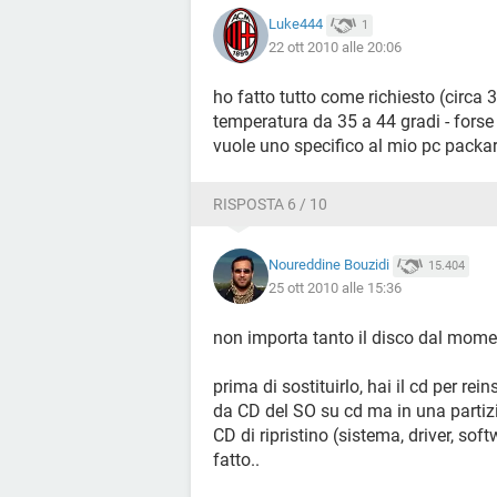
Luke444
1
22 ott 2010 alle 20:06
ho fatto tutto come richiesto (circa
temperatura da 35 a 44 gradi - fors
vuole uno specifico al mio pc packa
RISPOSTA 6 / 10
Noureddine Bouzidi
15.404
25 ott 2010 alle 15:36
non importa tanto il disco dal momen
prima di sostituirlo, hai il cd per re
da CD del SO su cd ma in una partizi
CD di ripristino (sistema, driver, soft
fatto..