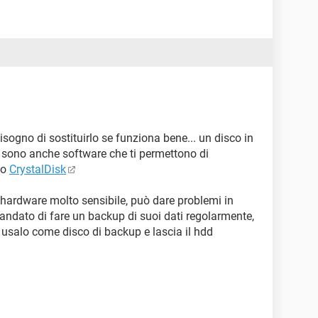
sogno di sostituirlo se funziona bene... un disco in
 ci sono anche software che ti permettono di
do
CrystalDisk
hardware molto sensibile, può dare problemi in
ndato di fare un backup di suoi dati regolarmente,
 usalo come disco di backup e lascia il hdd