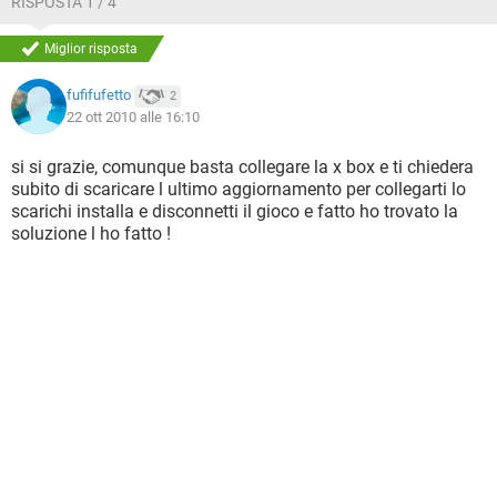
RISPOSTA 1 / 4
Miglior risposta
fufifufetto
2
22 ott 2010 alle 16:10
si si grazie, comunque basta collegare la x box e ti chiedera
subito di scaricare l ultimo aggiornamento per collegarti lo
scarichi installa e disconnetti il gioco e fatto ho trovato la
soluzione l ho fatto !