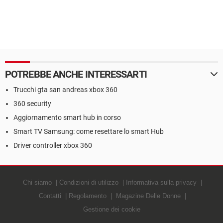
POTREBBE ANCHE INTERESSARTI
Trucchi gta san andreas xbox 360
360 security
Aggiornamento smart hub in corso
Smart TV Samsung: come resettare lo smart Hub
Driver controller xbox 360
Chi siamo
Condizioni di utilizzo
Informativa sulla privacy
Contatti
Regolamento
Magazine Delle Donne
Gestione dei cookie