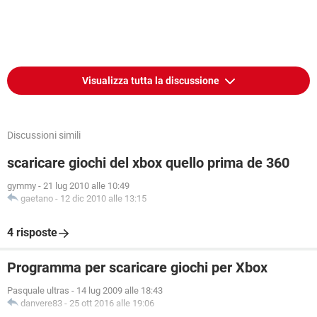
Visualizza tutta la discussione
Discussioni simili
scaricare giochi del xbox quello prima de 360
gymmy
-
21 lug 2010 alle 10:49
gaetano
-
12 dic 2010 alle 13:15
4 risposte
Programma per scaricare giochi per Xbox
Pasquale ultras
-
14 lug 2009 alle 18:43
danvere83
-
25 ott 2016 alle 19:06