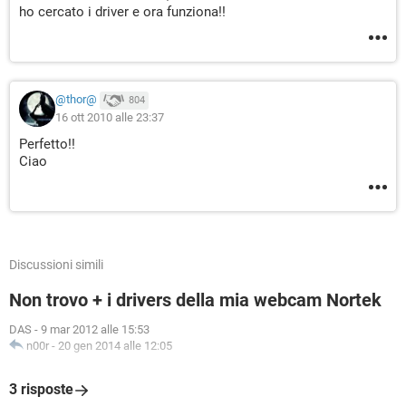
ho cercato i driver e ora funziona!!
@thor@
804
16 ott 2010 alle 23:37
Perfetto!!
Ciao
Discussioni simili
Non trovo + i drivers della mia webcam Nortek
DAS
-
9 mar 2012 alle 15:53
n00r
-
20 gen 2014 alle 12:05
3 risposte