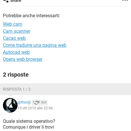
Share
TIKTOK
FACEBOOK
HARDWARE
Potrebbe anche interessarti:
Web cam
Cam scanner
Cacao web
Come tradurre una pagina web
Autocad web
Opera web browser
2 risposte
RISPOSTA 1 / 2
@thor@
804
15 ott 2010 alle 22:56
Quale sistema operativo?
Comunque i driver li trovi