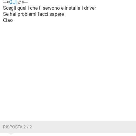
--->
QUI
<---
Scegli quelli che ti servono e installa i driver
Se hai problemi facci sapere
Ciao
RISPOSTA 2 / 2