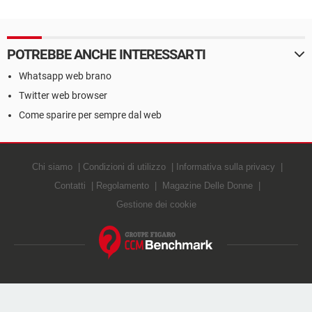
POTREBBE ANCHE INTERESSARTI
Whatsapp web brano
Twitter web browser
Come sparire per sempre dal web
Chi siamo
Condizioni di utilizzo
Informativa sulla privacy
Contatti
Regolamento
Magazine Delle Donne
Gestione dei cookie