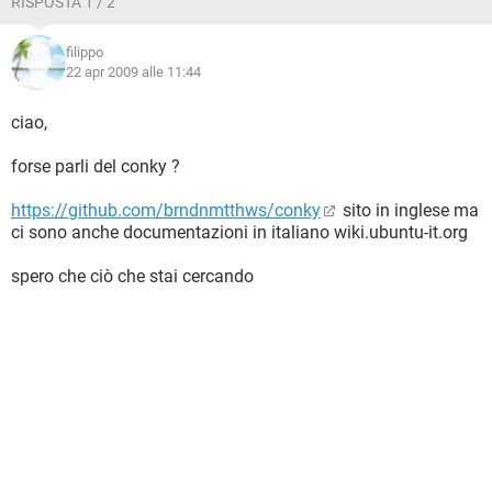
RISPOSTA 1 / 2
filippo
22 apr 2009 alle 11:44
ciao,
forse parli del conky ?
https://github.com/brndnmtthws/conky
sito in inglese ma
ci sono anche documentazioni in italiano wiki.ubuntu-it.org
spero che ciò che stai cercando