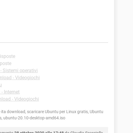
 risposte
sposte
 Sistemi operativi
load - Videogiochi
u
- Internet
load - Videogiochi
 ita download, scaricare Ubuntu per Linux gratis, Ubuntu
tis, ubuntu-20.10-desktop-amd64.iso