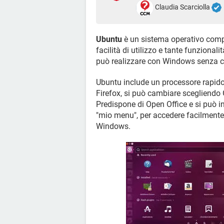
Claudia Scarciolla
Ubuntu
è un sistema operativo compl
facilità di utilizzo e tante funzionali
può realizzare con Windows senza co
Ubuntu include un processore rapido di
Firefox, si può cambiare scegliendo
Predispone di Open Office e si può in
"mio menu", per accedere facilmente 
Windows.