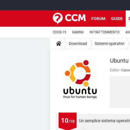
FORUM
GUIDE
COVID-19
GAMING
INTRATTENIMENTO
AN
Download
Sistemi operativi
Ubuntu 
Editor:
Canon
10
Un semplice sistema operativ
/10