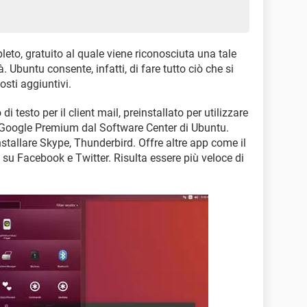
eto, gratuito al quale viene riconosciuta una tale
tà. Ubuntu consente, infatti, di fare tutto ciò che si
sti aggiuntivi.
 testo per il client mail, preinstallato per utilizzare
 Google Premium dal Software Center di Ubuntu.
stallare Skype, Thunderbird. Offre altre app come il
su Facebook e Twitter. Risulta essere più veloce di