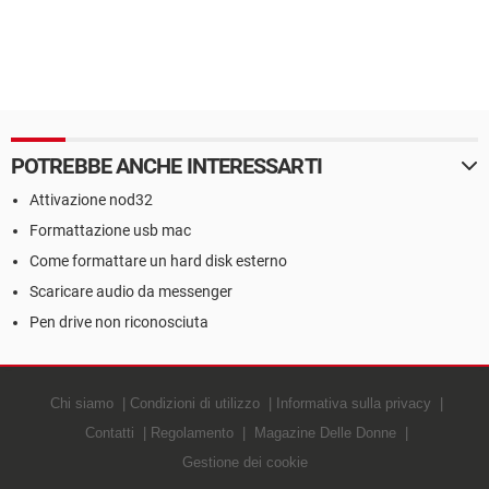
POTREBBE ANCHE INTERESSARTI
Attivazione nod32
Formattazione usb mac
Come formattare un hard disk esterno
Scaricare audio da messenger
Pen drive non riconosciuta
Chi siamo
Condizioni di utilizzo
Informativa sulla privacy
Contatti
Regolamento
Magazine Delle Donne
Gestione dei cookie