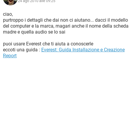
24 ago 2010 alle 09:25
ciao,
purtroppo i dettagli che dai non ci aiutano... dacci il modello
del computer e la marca, magari anche il nome della scheda
madre e quella audio se lo sai
puoi usare Everest che ti aiuta a conoscerle
eccoti una guida :
Everest: Guida Installazione e Creazione
Report