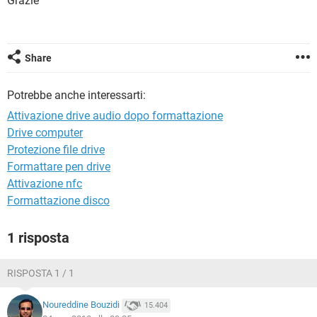
Grazie
TIKTOK
FACEBOOK
HARDWARE
Share
Potrebbe anche interessarti:
Attivazione drive audio dopo formattazione
Drive computer
Protezione file drive
Formattare pen drive
Attivazione nfc
Formattazione disco
1 risposta
RISPOSTA 1 / 1
Noureddine Bouzidi
15.404