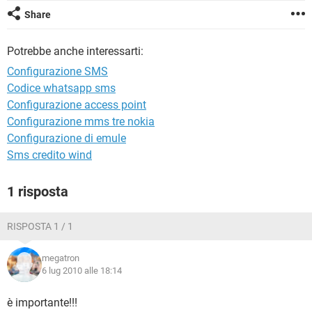
TIKTOK
FACEBOOK
Share
HARDWARE
Potrebbe anche interessarti:
Configurazione SMS
Codice whatsapp sms
Configurazione access point
Configurazione mms tre nokia
Configurazione di emule
Sms credito wind
1 risposta
RISPOSTA 1 / 1
megatron
6 lug 2010 alle 18:14
è importante!!!