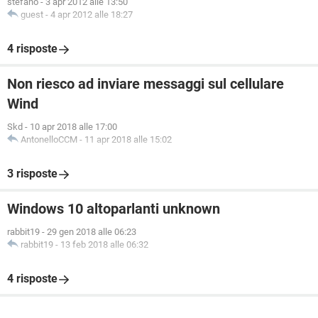
stefano
-
3 apr 2012 alle 13:50
guest
-
4 apr 2012 alle 18:27
4 risposte
Non riesco ad inviare messaggi sul cellulare
Wind
Skd
-
10 apr 2018 alle 17:00
AntonelloCCM
-
11 apr 2018 alle 15:02
3 risposte
Windows 10 altoparlanti unknown
rabbit19
-
29 gen 2018 alle 06:23
rabbit19
-
13 feb 2018 alle 06:32
4 risposte