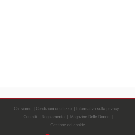
Chi siamo
Condizioni di utilizzo
Informativa sulla privacy
Contatti
Regolamento
Magazine Delle Donne
Gestione dei cookie