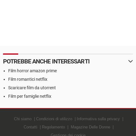
POTREBBE ANCHE INTERESSARTI
Film horror amazon prime
Film romantici netflix
Scaricare film da utorrent
Film per famiglie netflix
Chi siamo
Condizioni di utilizzo
Informativa sulla privacy
Contatti
Regolamento
Magazine Delle Donne
Gestione dei cookie