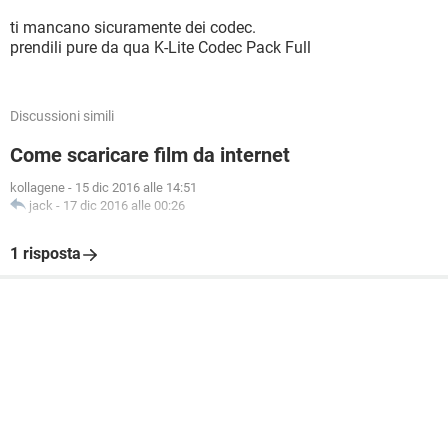
ti mancano sicuramente dei codec.
prendili pure da qua K-Lite Codec Pack Full
Discussioni simili
Come scaricare film da internet
kollagene
-
15 dic 2016 alle 14:51
jack
-
17 dic 2016 alle 00:26
1 risposta