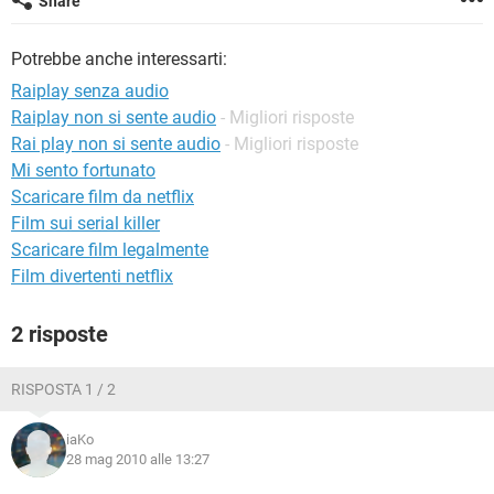
Share
TIKTOK
FACEBOOK
HARDWARE
Potrebbe anche interessarti:
Raiplay senza audio
Raiplay non si sente audio
- Migliori risposte
Rai play non si sente audio
- Migliori risposte
Mi sento fortunato
Scaricare film da netflix
Film sui serial killer
Scaricare film legalmente
Film divertenti netflix
2 risposte
RISPOSTA 1 / 2
iaKo
28 mag 2010 alle 13:27