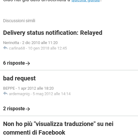
Discussioni simili
Delivery status notification: Relayed
Nerinotta
-
2 dic 2010 alle 11:20
carlina68
-
10 gen 2018 alle 12:45
6 risposte
bad request
BEPPE
-
1 apr 2012 alle 18:20
ardemagnig
-
5 mag 2012 alle 14:14
2 risposte
Non ho più "visualizza traduzione" su nei
commenti di Facebook