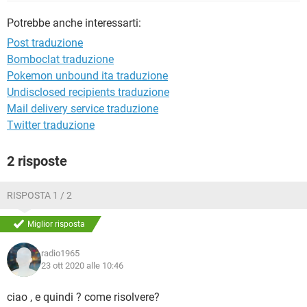
TIKTOK
FACEBOOK
Potrebbe anche interessarti:
HARDWARE
Post traduzione
Bomboclat traduzione
Pokemon unbound ita traduzione
Undisclosed recipients traduzione
Mail delivery service traduzione
Twitter traduzione
2 risposte
RISPOSTA 1 / 2
Miglior risposta
radio1965
23 ott 2020 alle 10:46
ciao , e quindi ? come risolvere?