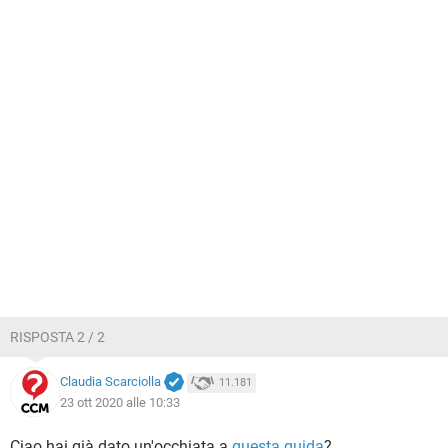
RISPOSTA 2 / 2
Claudia Scarciolla
11.181
23 ott 2020 alle 10:33
Ciao hai già dato un'occhiata a
questa guida
?