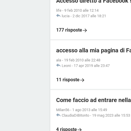
Accesso diretto a Facebook 
life
-
9 feb 2010 alle 12:14
lucia
-
2 dic 2017 alle 18:21
177 risposte
accesso alla mia pagina di 
ala
-
19 feb 2010 alle 22:48
Leoni
-
17 apr 2019 alle 23:47
11 risposte
Come faccio ad entrare nella
Milan56
-
1 ago 2013 alle 15:49
ClaudiaDiBitonto
-
19 mag 2023 alle 15:53
4 risposte