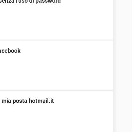
senza l'uso di password
Facebook
 mia posta hotmail.it