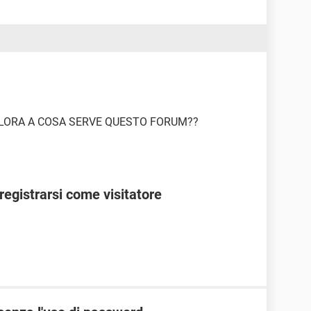
LLORA A COSA SERVE QUESTO FORUM??
egistrarsi come visitatore