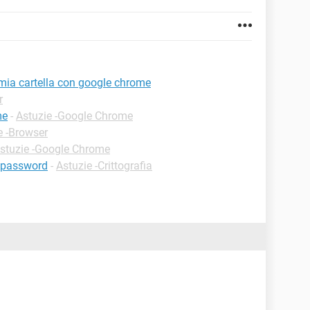
 mia cartella con google chrome
r
me
-
Astuzie -Google Chrome
e -Browser
stuzie -Google Chrome
n password
-
Astuzie -Crittografia