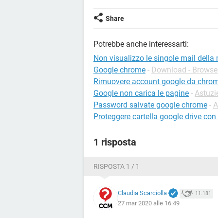
Share
Potrebbe anche interessarti:
Non visualizzo le singole mail della
Google chrome
-
Download - Browse
Rimuovere account google da chro
Google non carica le pagine
-
Astuzi
Password salvate google chrome
-
A
Proteggere cartella google drive co
1 risposta
RISPOSTA 1 / 1
Claudia Scarciolla
11.181
27 mar 2020 alle 16:49