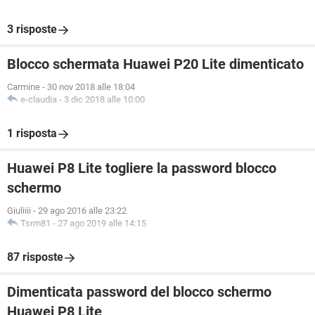
3 risposte
Blocco schermata Huawei P20 Lite dimenticato
Carmine
-
30 nov 2018 alle 18:04
e-claudia
-
3 dic 2018 alle 10:00
1 risposta
Huawei P8 Lite togliere la password blocco
schermo
Giuliiii
-
29 ago 2016 alle 23:22
Tsrm81
-
27 ago 2019 alle 14:15
87 risposte
Dimenticata password del blocco schermo
Huawei P8 Lite