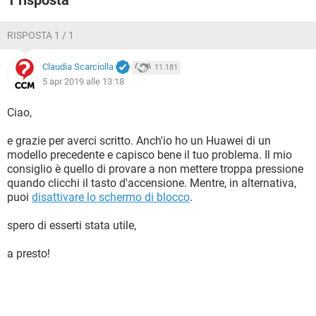
1 risposta
RISPOSTA 1 / 1
Claudia Scarciolla
11.181
5 apr 2019 alle 13:18
Ciao,
e grazie per averci scritto. Anch'io ho un Huawei di un
modello precedente e capisco bene il tuo problema. Il mio
consiglio è quello di provare a non mettere troppa pressione
quando clicchi il tasto d'accensione. Mentre, in alternativa,
puoi
disattivare lo schermo di blocco
.
spero di esserti stata utile,
a presto!