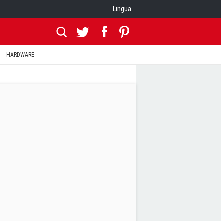
Lingua
HARDWARE