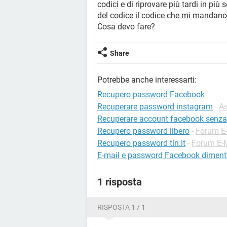
codici e di riprovare più tardi in più
del codice il codice che mi mandano 
Cosa devo fare?
Share
Potrebbe anche interessarti:
Recupero password Facebook
Recuperare password instagram
-
As
Recuperare account facebook senza
Recupero password libero
-
Forum E
Recupero password tin.it
-
Forum E-
E-mail e password Facebook dimenti
1 risposta
RISPOSTA 1 / 1