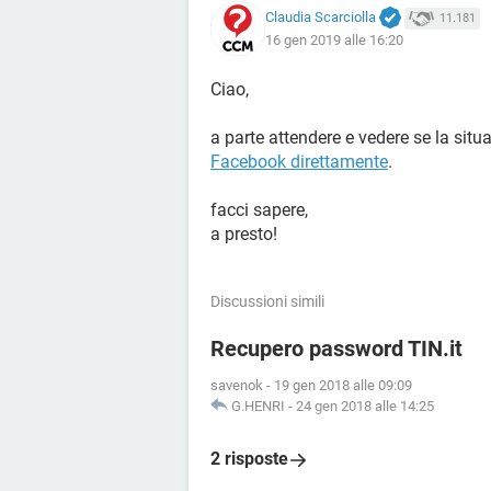
Claudia Scarciolla
11.181
16 gen 2019 alle 16:20
Ciao,
a parte attendere e vedere se la situ
Facebook direttamente
.
facci sapere,
a presto!
Discussioni simili
Recupero password TIN.it
savenok
-
19 gen 2018 alle 09:09
G.HENRI
-
24 gen 2018 alle 14:25
2 risposte