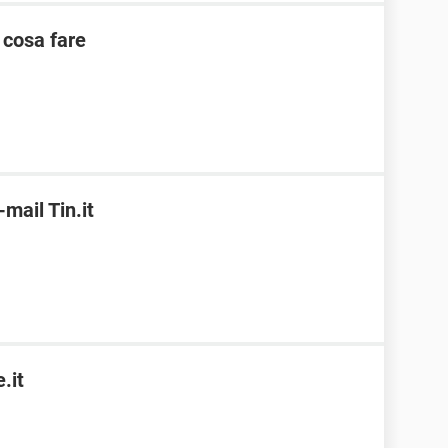
 cosa fare
ail Tin.it
.it