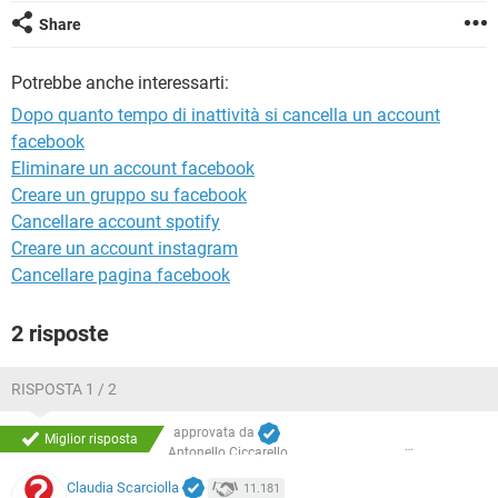
TIKTOK
FACEBOOK
Share
HARDWARE
Potrebbe anche interessarti:
Dopo quanto tempo di inattività si cancella un account
facebook
Eliminare un account facebook
Creare un gruppo su facebook
Cancellare account spotify
Creare un account instagram
Cancellare pagina facebook
2 risposte
RISPOSTA 1 / 2
approvata da
Miglior risposta
Antonello Ciccarello
Claudia Scarciolla
11.181