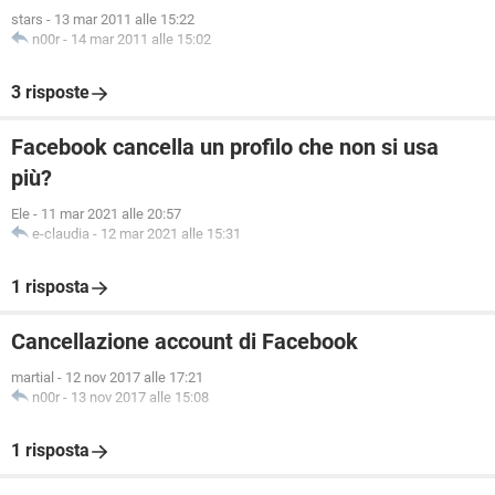
stars
-
13 mar 2011 alle 15:22
n00r
-
14 mar 2011 alle 15:02
3 risposte
Facebook cancella un profilo che non si usa
più?
Ele
-
11 mar 2021 alle 20:57
e-claudia
-
12 mar 2021 alle 15:31
1 risposta
Cancellazione account di Facebook
martial
-
12 nov 2017 alle 17:21
n00r
-
13 nov 2017 alle 15:08
1 risposta