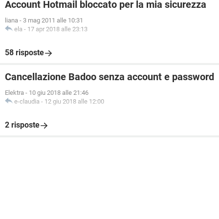
Account Hotmail bloccato per la mia sicurezza
liana
-
3 mag 2011 alle 10:31
ela
-
17 apr 2018 alle 23:13
58 risposte
Cancellazione Badoo senza account e password
Elektra
-
10 giu 2018 alle 21:46
e-claudia
-
12 giu 2018 alle 12:00
2 risposte