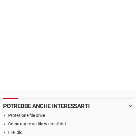
POTREBBE ANCHE INTERESSARTI
Protezione file drive
Come aprire un file winmail.dat
File .dlc