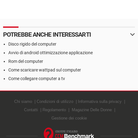
POTREBBE ANCHE INTERESSARTI
Disco rigido del computer
Avvio di android ottimizzazione applicazione
Rom del computer
Come scaricare wattpad sul computer
Come collegare computer a tv
Chi siamo
Condizioni di utilizzo
Informativa sulla privacy
Contatti
Regolamento
Magazine Delle Donne
Gestione dei cookie