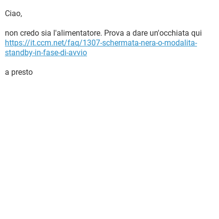
Ciao,
non credo sia l'alimentatore. Prova a dare un'occhiata qui
https://it.ccm.net/faq/1307-schermata-nera-o-modalita-
standby-in-fase-di-avvio
a presto