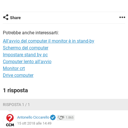
TIKTOK
FACEBOOK
HARDWARE
Share
Potrebbe anche interessarti:
All'avvio del computer il monitor è in stand-by
Schermo del computer
Impostare stand by pc
Computer lento all'avvio
Monitor crt
Drive computer
1 risposta
RISPOSTA 1 / 1
Antonello Ciccarello
1.865
15 ott 2018 alle 14:49