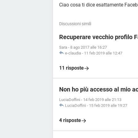
Ciao cosa ti dice esattamente Faceb
Discussioni simili
Recuperare vecchio profilo 
Sara
-
8 ago 2017 alle 16:27
e-claudia
-
11 feb 2019 alle 12:47
11 risposte
Non ho più accesso al mio 
LuciaDoffini
-
14 feb 2019 alle 21:13
LuciaDoffini
-
15 feb 2019 alle 19:27
4 risposte