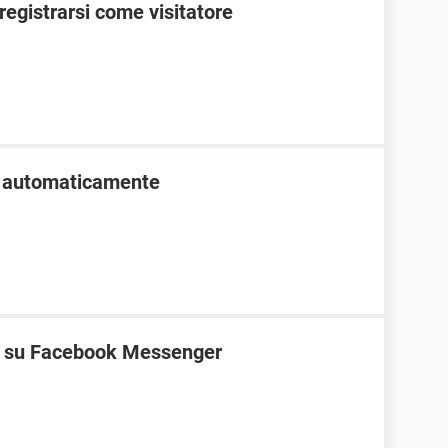
egistrarsi come visitatore
o automaticamente
ne su Facebook Messenger