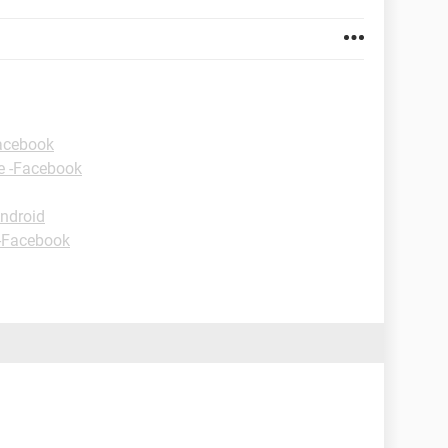
Facebook
e -Facebook
ndroid
 -Facebook