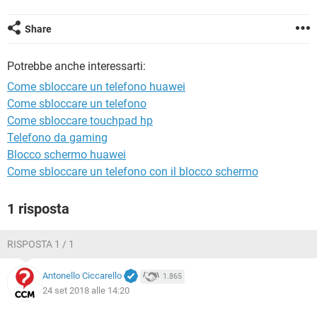
TIKTOK
FACEBOOK
HARDWARE
Share
Potrebbe anche interessarti:
Come sbloccare un telefono huawei
Come sbloccare un telefono
Come sbloccare touchpad hp
Telefono da gaming
Blocco schermo huawei
Come sbloccare un telefono con il blocco schermo
1 risposta
RISPOSTA 1 / 1
Antonello Ciccarello
1.865
24 set 2018 alle 14:20