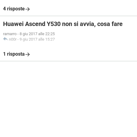
4 risposte
Huawei Ascend Y530 non si avvia, cosa fare
ramarro
-
8 giu 2017 alle 22:25
n00r
-
9 giu 2017 alle 15:27
1 risposta