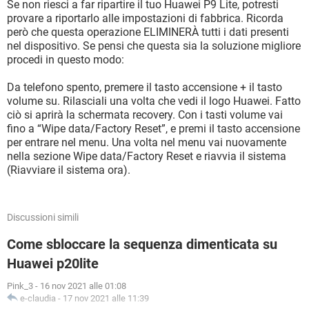
Se non riesci a far ripartire il tuo Huawei P9 Lite, potresti
provare a riportarlo alle impostazioni di fabbrica. Ricorda
però che questa operazione ELIMINERÀ tutti i dati presenti
nel dispositivo. Se pensi che questa sia la soluzione migliore
procedi in questo modo:
Da telefono spento, premere il tasto accensione + il tasto
volume su. Rilasciali una volta che vedi il logo Huawei. Fatto
ciò si aprirà la schermata recovery. Con i tasti volume vai
fino a “Wipe data/Factory Reset”, e premi il tasto accensione
per entrare nel menu. Una volta nel menu vai nuovamente
nella sezione Wipe data/Factory Reset e riavvia il sistema
(Riavviare il sistema ora).
Discussioni simili
Come sbloccare la sequenza dimenticata su
Huawei p20lite
Pink_3
-
16 nov 2021 alle 01:08
e-claudia
-
17 nov 2021 alle 11:39