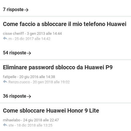
7 risposte
Come faccio a sbloccare il mio telefono Huawei
cisse cheriff
-
3 gen 2013 alle 14:44
m
-
25 dic 2017 alle 14:42
54 risposte
Eliminare password sblocco da Huawei P9
fatipelle
-
20 giu 2016 alle 14:38
Renzo.cuoco
-
20 gen 2018 alle 19:02
36 risposte
Come sbloccare Huawei Honor 9 Lite
mihaelabo
-
24 giu 2018 alle 22:47
ste
-
18 dic 2018 alle 13:25