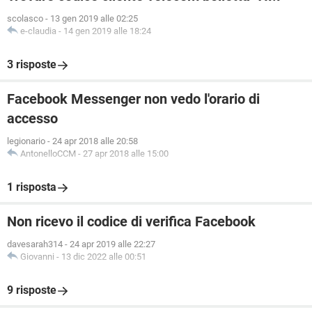
scolasco
-
13 gen 2019 alle 02:25
e-claudia
-
14 gen 2019 alle 18:24
3 risposte
Facebook Messenger non vedo l'orario di
accesso
legionario
-
24 apr 2018 alle 20:58
AntonelloCCM
-
27 apr 2018 alle 15:00
1 risposta
Non ricevo il codice di verifica Facebook
davesarah314
-
24 apr 2019 alle 22:27
Giovanni
-
13 dic 2022 alle 00:51
9 risposte