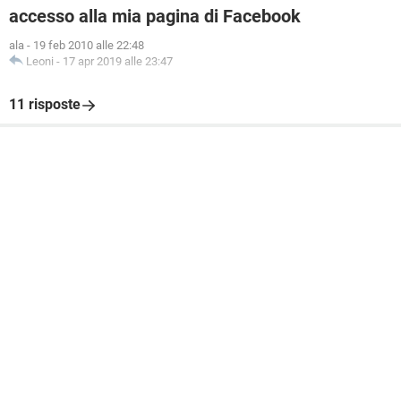
accesso alla mia pagina di Facebook
ala
-
19 feb 2010 alle 22:48
Leoni
-
17 apr 2019 alle 23:47
11 risposte