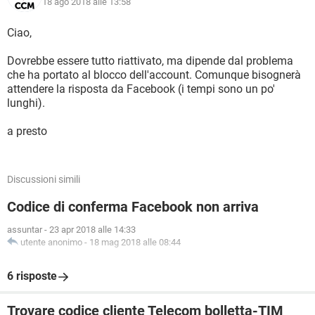
18 ago 2018 alle 13:58
Ciao,
Dovrebbe essere tutto riattivato, ma dipende dal problema
che ha portato al blocco dell'account. Comunque bisognerà
attendere la risposta da Facebook (i tempi sono un po'
lunghi).
a presto
Discussioni simili
Codice di conferma Facebook non arriva
assuntar
-
23 apr 2018 alle 14:33
utente anonimo
-
18 mag 2018 alle 08:44
6 risposte
Trovare codice cliente Telecom bolletta-TIM