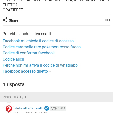
TIKTOK
FACEBOOK
TUTTO?
GRAZIEEEE
HARDWARE
Share
Potrebbe anche interessarti:
Facebook mi chiede il codice di accesso
Codice caramelle rare pokemon rosso fuoco
Codice di conferma facebook
Codice ascii
Perché non mi arriva il codice di whatsapp
Facebook accesso diretto
✓
1 risposta
RISPOSTA 1 / 1
Antonello Ciccarello
1.865