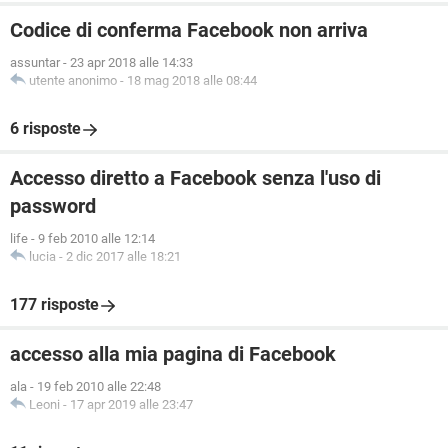
Codice di conferma Facebook non arriva
assuntar
-
23 apr 2018 alle 14:33
utente anonimo
-
18 mag 2018 alle 08:44
6 risposte
Accesso diretto a Facebook senza l'uso di
password
life
-
9 feb 2010 alle 12:14
lucia
-
2 dic 2017 alle 18:21
177 risposte
accesso alla mia pagina di Facebook
ala
-
19 feb 2010 alle 22:48
Leoni
-
17 apr 2019 alle 23:47