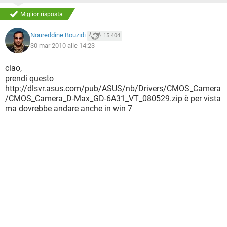
Miglior risposta
Noureddine Bouzidi
15.404
30 mar 2010 alle 14:23
ciao,
prendi questo
http://dlsvr.asus.com/pub/ASUS/nb/Drivers/CMOS_Camera
/CMOS_Camera_D-Max_GD-6A31_VT_080529.zip è per vista
ma dovrebbe andare anche in win 7