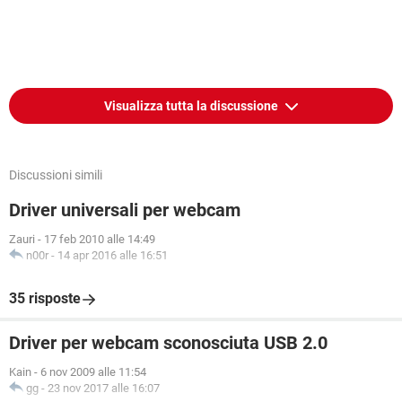
Visualizza tutta la discussione
Discussioni simili
Driver universali per webcam
Zauri
-
17 feb 2010 alle 14:49
n00r
-
14 apr 2016 alle 16:51
35 risposte
Driver per webcam sconosciuta USB 2.0
Kain
-
6 nov 2009 alle 11:54
gg
-
23 nov 2017 alle 16:07