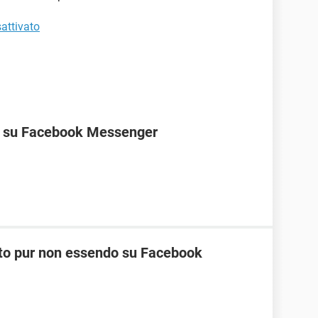
attivato
ne su Facebook Messenger
nato pur non essendo su Facebook