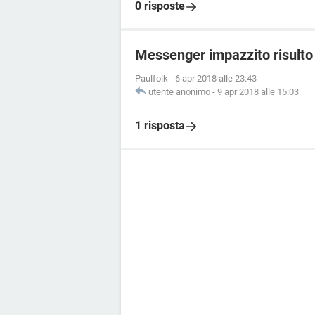
0 risposte
Messenger impazzito risulto 
Paulfolk
-
6 apr 2018 alle 23:43
utente anonimo
-
9 apr 2018 alle 15:03
1 risposta