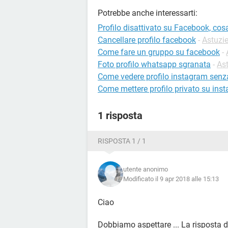
Potrebbe anche interessarti:
Profilo disattivato su Facebook, cos
Cancellare profilo facebook
-
Astuzi
Come fare un gruppo su facebook
-
Foto profilo whatsapp sgranata
-
As
Come vedere profilo instagram senz
Come mettere profilo privato su ins
1 risposta
RISPOSTA 1 / 1
utente anonimo
Modificato il 9 apr 2018 alle 15:13
Ciao
Dobbiamo aspettare ... La risposta d