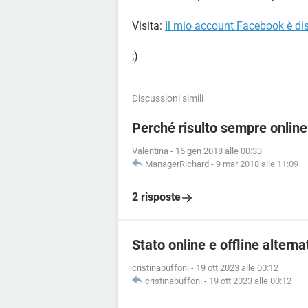
Visita:
Il mio account Facebook è dis
;)
Discussioni simili
Perché risulto sempre onli
Valentina
-
16 gen 2018 alle 00:33
ManagerRichard
-
9 mar 2018 alle 11:09
2 risposte
Stato online e offline alter
cristinabuffoni
-
19 ott 2023 alle 00:12
cristinabuffoni
-
19 ott 2023 alle 00:12