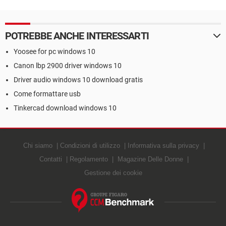
POTREBBE ANCHE INTERESSARTI
Yoosee for pc windows 10
Canon lbp 2900 driver windows 10
Driver audio windows 10 download gratis
Come formattare usb
Tinkercad download windows 10
Chi siamo
Condizioni di utilizzo
Informativa sulla privacy
Contatti
Regolamento
Magazine Delle Donne
Gestione dei cookie