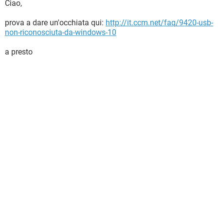
Ciao,
prova a dare un'occhiata qui:
http://it.ccm.net/faq/9420-usb-
non-riconosciuta-da-windows-10
a presto