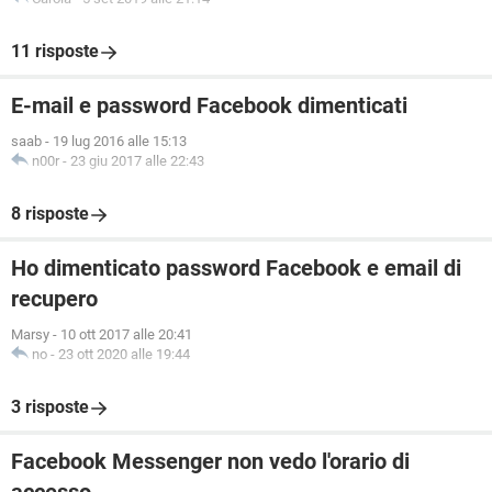
11 risposte
E-mail e password Facebook dimenticati
saab
-
19 lug 2016 alle 15:13
n00r
-
23 giu 2017 alle 22:43
8 risposte
Ho dimenticato password Facebook e email di
recupero
Marsy
-
10 ott 2017 alle 20:41
no
-
23 ott 2020 alle 19:44
3 risposte
Facebook Messenger non vedo l'orario di