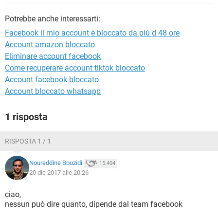
TIKTOK
FACEBOOK
Potrebbe anche interessarti:
HARDWARE
Facebook il mio account è bloccato da più d 48 ore
Account amazon bloccato
Eliminare account facebook
Come recuperare account tiktok bloccato
Account facebook bloccato
Account bloccato whatsapp
1 risposta
RISPOSTA 1 / 1
Noureddine Bouzidi
15.404
20 dic 2017 alle 20:26
ciao,
nessun può dire quanto, dipende dal team facebook