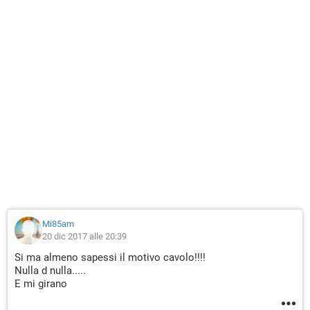
Mi85am
20 dic 2017 alle 20:39
Si ma almeno sapessi il motivo cavolo!!!!
Nulla d nulla.....
E mi girano