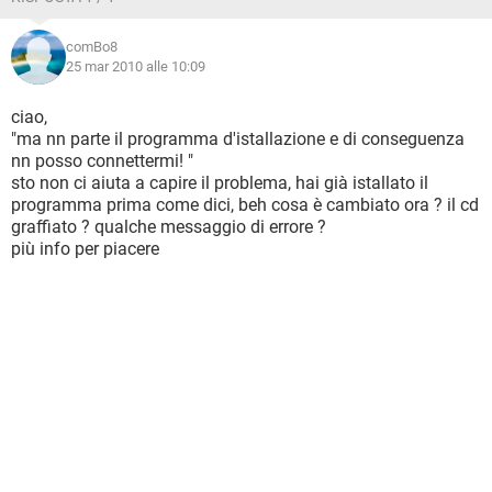
comBo8
25 mar 2010 alle 10:09
ciao,
"ma nn parte il programma d'istallazione e di conseguenza
nn posso connettermi! "
sto non ci aiuta a capire il problema, hai già istallato il
programma prima come dici, beh cosa è cambiato ora ? il cd
graffiato ? qualche messaggio di errore ?
più info per piacere