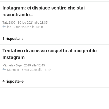
Instagram: ci dispiace sentire che stai
riscontrando…
Tata2809
-
30 lug 2021 alle 23:35
lea
-
2 mar 2022 alle 13:28
1 risposta
Tentativo di accesso sospetto al mio profilo
Instagram
Michela
-
5 gen 2019 alle 12:45
Manuela
-
5 mar 2020 alle 18:19
4 risposte