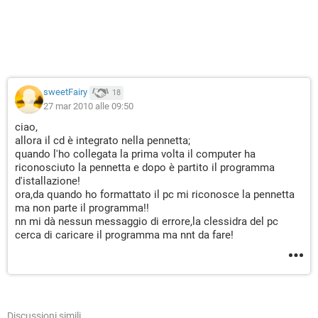
sweetFairy
18
27 mar 2010 alle 09:50
ciao,
allora il cd è integrato nella pennetta;
quando l'ho collegata la prima volta il computer ha
riconosciuto la pennetta e dopo è partito il programma
d'istallazione!
ora,da quando ho formattato il pc mi riconosce la pennetta
ma non parte il programma!!
nn mi dà nessun messaggio di errore,la clessidra del pc
cerca di caricare il programma ma nnt da fare!
Discussioni simili