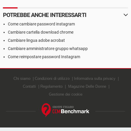
POTREBBE ANCHE INTERESSARTI
Come cambiare password instagram
Cambiare cartella download chrome
Cambiare lingua adobe acrobat
Cambiare amministratore gruppo whatsapp
Come reimpostare password Instagram
Chi siamo
Condizioni di utilizzo
Informativa sulla privacy
Contatti
Regolamento
Magazine Delle Donne
Gestione dei cookie