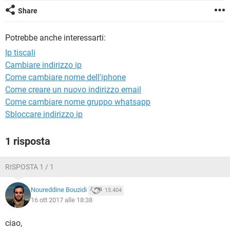
TIKTOK
FACEBOOK
Share
HARDWARE
Potrebbe anche interessarti:
Ip tiscali
Cambiare indirizzo ip
Come cambiare nome dell'iphone
Come creare un nuovo indirizzo email
Come cambiare nome gruppo whatsapp
Sbloccare indirizzo ip
1 risposta
RISPOSTA 1 / 1
Noureddine Bouzidi
15.404
16 ott 2017 alle 18:38
ciao,