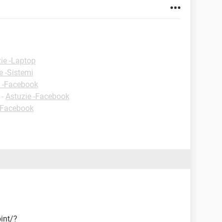
ie -Laptop
e -Sistemi
e -Facebook
-
Astuzie -Facebook
-Facebook
int/?