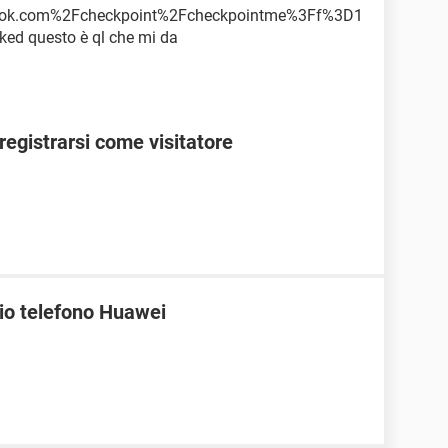
ok.com%2Fcheckpoint%2Fcheckpointme%3Ff%3D1
 questo è ql che mi da
egistrarsi come visitatore
mio telefono Huawei