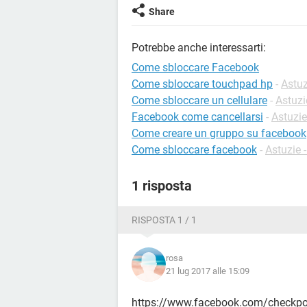
Share
Potrebbe anche interessarti:
Come sbloccare Facebook
Come sbloccare touchpad hp
-
Astuz
Come sbloccare un cellulare
-
Astuzi
Facebook come cancellarsi
-
Astuzi
Come creare un gruppo su facebook
Come sbloccare facebook
-
Astuzie 
1 risposta
RISPOSTA 1 / 1
rosa
21 lug 2017 alle 15:09
https://www.facebook.com/checkpo