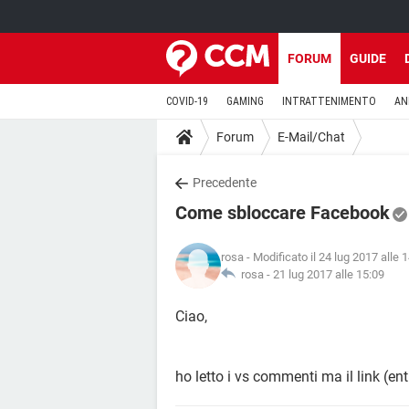
FORUM
GUIDE
COVID-19
GAMING
INTRATTENIMENTO
AN
Forum
E-Mail/Chat
Precedente
Come sbloccare Facebook
rosa
- Modificato il 24 lug 2017 alle 
rosa -
21 lug 2017 alle 15:09
Ciao,
ho letto i vs commenti ma il link (en