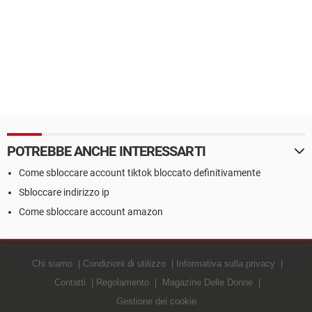
POTREBBE ANCHE INTERESSARTI
Come sbloccare account tiktok bloccato definitivamente
Sbloccare indirizzo ip
Come sbloccare account amazon
Chi siamo
Condizioni di utilizzo
Informativa sulla privacy
Contatti
Regolamento
Magazine Delle Donne
Gestione dei cookie