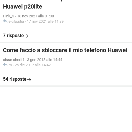
Huawei p20lite
Pink_3
-
16 nov 2021 alle 01:08
e-claudia
-
17 nov 2021 alle 11:39
7 risposte
Come faccio a sbloccare il mio telefono Huawei
cisse cheriff
-
3 gen 2013 alle 14:44
m
-
25 dic 2017 alle 14:42
54 risposte