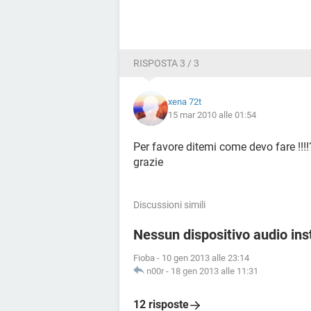
RISPOSTA 3 / 3
xena 72t
15 mar 2010 alle 01:54
Per favore ditemi come devo fare !!!
grazie
Discussioni simili
Nessun dispositivo audio ins
Fioba
-
10 gen 2013 alle 23:14
n00r
-
18 gen 2013 alle 11:31
12 risposte