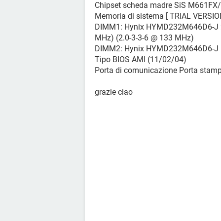
Chipset scheda madre SiS M661FX
Memoria di sistema [ TRIAL VERSIO
DIMM1: Hynix HYMD232M646D6-J 2
MHz) (2.0-3-3-6 @ 133 MHz)
DIMM2: Hynix HYMD232M646D6-J [
Tipo BIOS AMI (11/02/04)
Porta di comunicazione Porta stam
grazie ciao