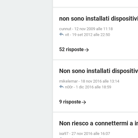
non sono installati dispositiv
cunnut
-
12 nov 2009 alle 11:18
vit
-
19 set 2012 alle 22:50
52 risposte
Non sono installati dispositi
mikelemar
-
18 nov 2016 alle 13:14
n00r
-
1 dic 2016 alle 18:59
9 risposte
Non riesco a connettermi a 
ixa97
-
27 nov 2016 alle 16:07