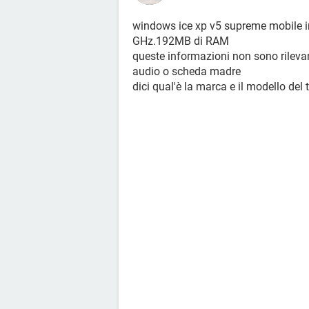
windows ice xp v5 supreme mobile i
GHz.192MB di RAM
queste informazioni non sono rilev
audio o scheda madre
dici qual'è la marca e il modello del