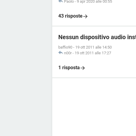
Paolo
-
9 apr 2020 alle 00:55
43 risposte
Nessun dispositivo audio ins
baffio90
-
19 ott 2011 alle 14:50
n00r
-
19 ott 2011 alle 17:27
1 risposta