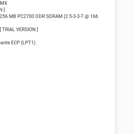
/MX
N ]
56 MB PC2700 DDR SDRAM (2.5-3-3-7 @ 166
 TRIAL VERSION ]
pante ECP (LPT1)