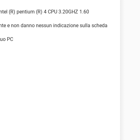
ntel (R) pentium (R) 4 CPU 3.20GHZ 1.60
ante e non danno nessun indicazione sulla scheda
 tuo PC