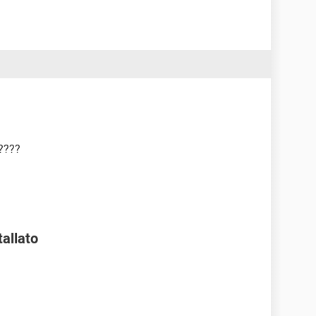
!????
tallato