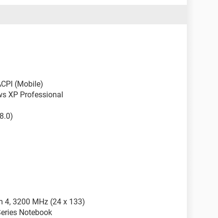
CPI (Mobile)
ws XP Professional
8.0)
m 4, 3200 MHz (24 x 133)
eries Notebook