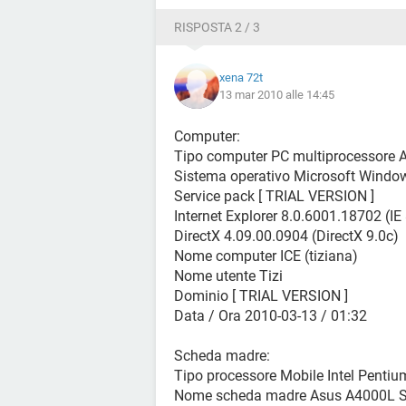
RISPOSTA 2 / 3
xena 72t
13 mar 2010 alle 14:45
Computer:
Tipo computer PC multiprocessore A
Sistema operativo Microsoft Windo
Service pack [ TRIAL VERSION ]
Internet Explorer 8.0.6001.18702 (IE 
DirectX 4.09.00.0904 (DirectX 9.0c)
Nome computer ICE (tiziana)
Nome utente Tizi
Dominio [ TRIAL VERSION ]
Data / Ora 2010-03-13 / 01:32
Scheda madre:
Tipo processore Mobile Intel Pentiu
Nome scheda madre Asus A4000L S