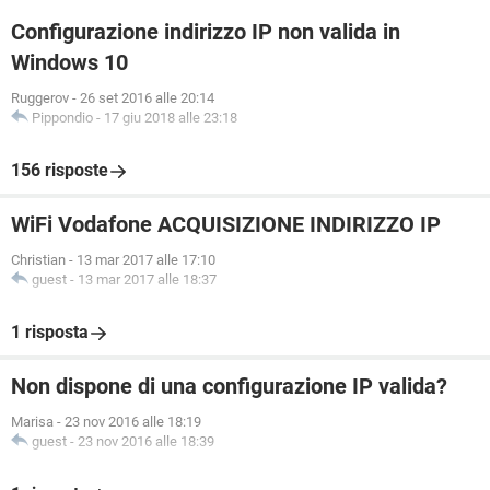
Configurazione indirizzo IP non valida in
Windows 10
Ruggerov
-
26 set 2016 alle 20:14
Pippondio
-
17 giu 2018 alle 23:18
156 risposte
WiFi Vodafone ACQUISIZIONE INDIRIZZO IP
Christian
-
13 mar 2017 alle 17:10
guest
-
13 mar 2017 alle 18:37
1 risposta
Non dispone di una configurazione IP valida?
Marisa
-
23 nov 2016 alle 18:19
guest
-
23 nov 2016 alle 18:39