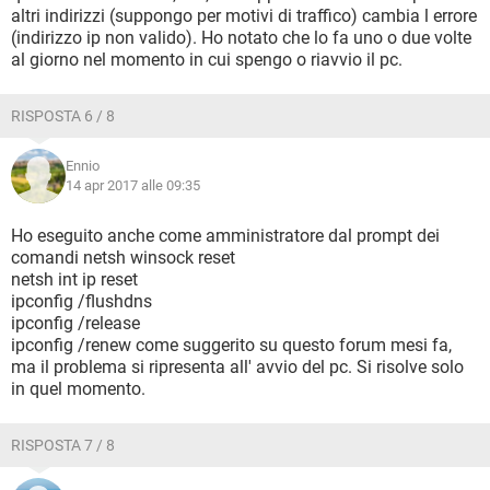
altri indirizzi (suppongo per motivi di traffico) cambia l errore
(indirizzo ip non valido). Ho notato che lo fa uno o due volte
al giorno nel momento in cui spengo o riavvio il pc.
RISPOSTA 6 / 8
Ennio
14 apr 2017 alle 09:35
Ho eseguito anche come amministratore dal prompt dei
comandi netsh winsock reset
netsh int ip reset
ipconfig /flushdns
ipconfig /release
ipconfig /renew come suggerito su questo forum mesi fa,
ma il problema si ripresenta all' avvio del pc. Si risolve solo
in quel momento.
RISPOSTA 7 / 8