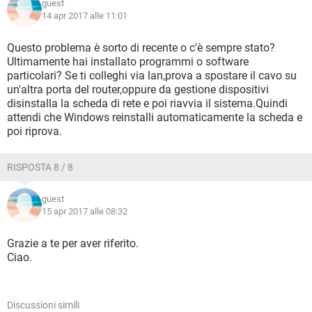
guest
14 apr 2017 alle 11:01
Questo problema è sorto di recente o c'è sempre stato?
Ultimamente hai installato programmi o software
particolari? Se ti colleghi via lan,prova a spostare il cavo su
un'altra porta del router,oppure da gestione dispositivi
disinstalla la scheda di rete e poi riavvia il sistema.Quindi
attendi che Windows reinstalli automaticamente la scheda e
poi riprova.
RISPOSTA 8 / 8
guest
15 apr 2017 alle 08:32
Grazie a te per aver riferito.
Ciao.
Discussioni simili