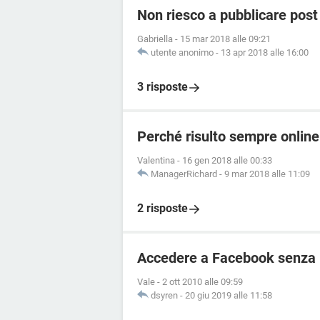
Non riesco a pubblicare pos
Gabriella
-
15 mar 2018 alle 09:21
utente anonimo
-
13 apr 2018 alle 16:00
3 risposte
Perché risulto sempre onli
Valentina
-
16 gen 2018 alle 00:33
ManagerRichard
-
9 mar 2018 alle 11:09
2 risposte
Accedere a Facebook senza r
Vale
-
2 ott 2010 alle 09:59
dsyren
-
20 giu 2019 alle 11:58