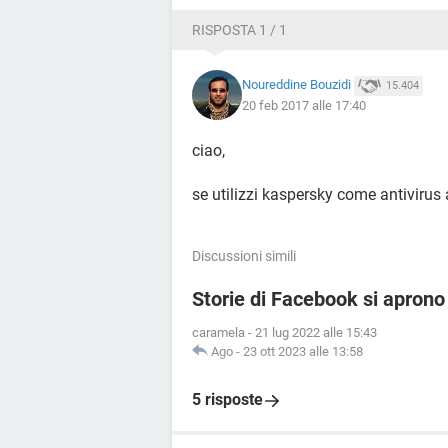
RISPOSTA 1 / 1
Noureddine Bouzidi
15.404
20 feb 2017 alle 17:40
ciao,
se utilizzi kaspersky come antivirus
Discussioni simili
Storie di Facebook si apron
caramela
-
21 lug 2022 alle 15:43
Ago
-
23 ott 2023 alle 13:58
5 risposte