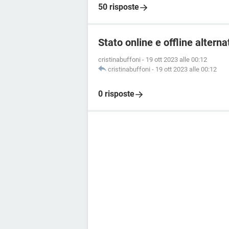
50 risposte
Stato online e offline alter
cristinabuffoni
-
19 ott 2023 alle 00:12
cristinabuffoni
-
19 ott 2023 alle 00:12
0 risposte