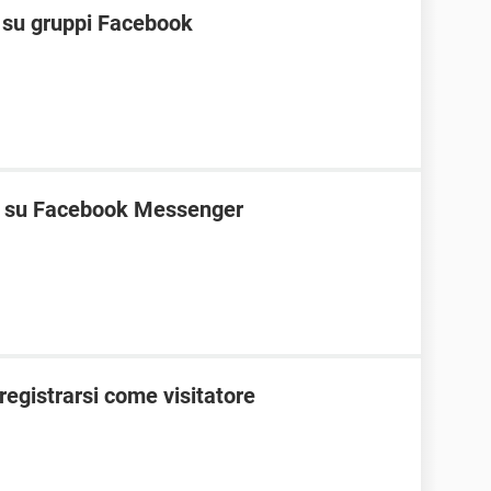
t su gruppi Facebook
ne su Facebook Messenger
egistrarsi come visitatore