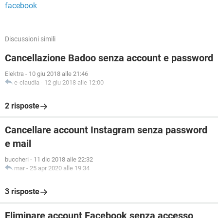
facebook
Discussioni simili
Cancellazione Badoo senza account e password
Elektra
-
10 giu 2018 alle 21:46
e-claudia
-
12 giu 2018 alle 12:00
2 risposte
Cancellare account Instagram senza password
e mail
buccheri
-
11 dic 2018 alle 22:32
mar
-
25 apr 2020 alle 19:34
3 risposte
Eliminare account Facebook senza accesso