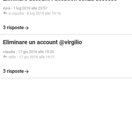
Asia
-
1 lug 2019 alle 23:57
e-claudia
-
8 lug 2019 alle 10:16
3 risposte
Eliminare un account @virgilio
claudia
-
17 giu 2016 alle 15:35
n00r
-
17 giu 2016 alle 19:21
3 risposte