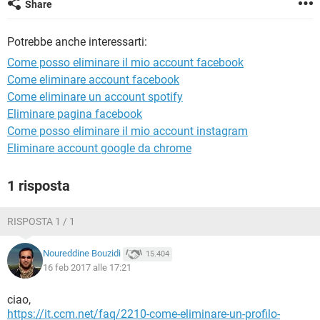
Share
TIKTOK
FACEBOOK
HARDWARE
Potrebbe anche interessarti:
Come posso eliminare il mio account facebook
Come eliminare account facebook
Come eliminare un account spotify
Eliminare pagina facebook
Come posso eliminare il mio account instagram
Eliminare account google da chrome
1 risposta
RISPOSTA 1 / 1
Noureddine Bouzidi
15.404
16 feb 2017 alle 17:21
ciao,
https://it.ccm.net/faq/2210-come-eliminare-un-profilo-