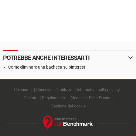
POTREBBE ANCHE INTERESSARTI
Come eliminare una bacheca su pinterest
Chi siamo
Condizioni di utilizzo
Informativa sulla privacy
Contatti
Regolamento
Magazine Delle Donne
Gestione dei cookie