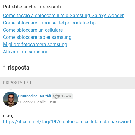
TIKTOK
FACEBOOK
Potrebbe anche interessarti:
HARDWARE
Come faccio a sbloccare il mio Samsung Galaxy Wonder
Come sbloccare il mouse del pc portatile hp
Come sbloccare un cellulare
Come sbloccare tablet samsung
Migliore fotocamera samsung
Attivare nfc samsung
1 risposta
RISPOSTA 1 / 1
Noureddine Bouzidi
15.404
23 gen 2017 alle 13:00
ciao,
https://it.ccm.net/faq/1926-sbloccare-cellulare-da-password