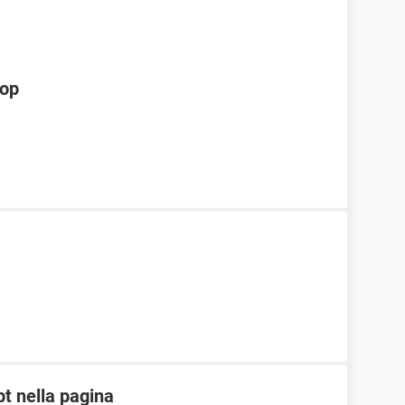
hop
pt nella pagina