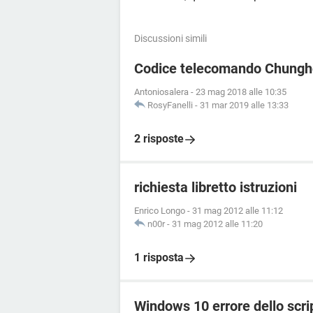
Discussioni simili
Codice telecomando Chung
Antoniosalera
-
23 mag 2018 alle 10:35
RosyFanelli
-
31 mar 2019 alle 13:33
2 risposte
richiesta libretto istruzioni
Enrico Longo
-
31 mag 2012 alle 11:12
n00r
-
31 mag 2012 alle 11:20
1 risposta
Windows 10 errore dello scri