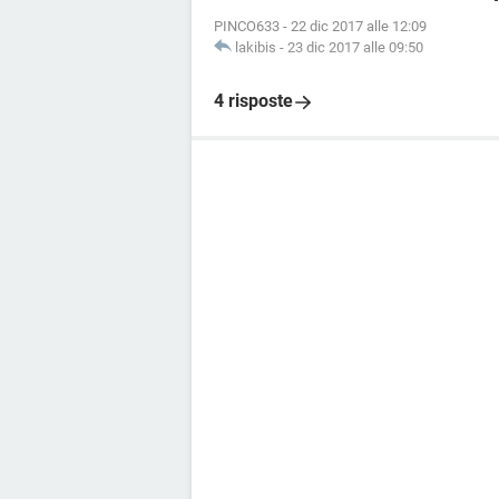
PINCO633
-
22 dic 2017 alle 12:09
lakibis
-
23 dic 2017 alle 09:50
4 risposte