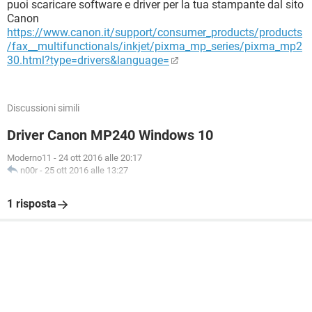
puoi scaricare software e driver per la tua stampante dal sito
Canon
https://www.canon.it/support/consumer_products/products
/fax__multifunctionals/inkjet/pixma_mp_series/pixma_mp2
30.html?type=drivers&language=
Discussioni simili
Driver Canon MP240 Windows 10
Moderno11
-
24 ott 2016 alle 20:17
n00r
-
25 ott 2016 alle 13:27
1 risposta