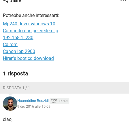
Share
TIKTOK
FACEBOOK
HARDWARE
Potrebbe anche interessarti:
Mp240 driver windows 10
Comando dos per vedere ip
192.168.1..230
Cd-rom
Canon lbp 2900
Hiren's boot cd download
1 risposta
RISPOSTA 1 / 1
Noureddine Bouzidi
15.404
9 dic 2016 alle 15:09
ciao,