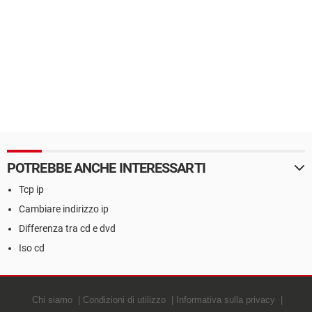
POTREBBE ANCHE INTERESSARTI
Tcp ip
Cambiare indirizzo ip
Differenza tra cd e dvd
Iso cd
Chi siamo
Condizioni di utilizzo
Informativa sulla privacy