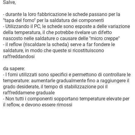
Salve,
- durante la loro fabbricazione le schede passano per la
"tapa del forno" per la saldatura dei componenti
- Utilizzando il PC, le schede sono esposte a delle variazione
della temperatura, il che potrebbe rivelare un difetto
nascosto nelle saldature o causare delle "micro creppe"
- il reflow (riscaldare la scheda) serve a far fondere le
saldature, in modo che queste si ricostituiscono
raffreddandosi
da sapere:
- I forni utilizzati sono specifici e permettono di controllare le
temperature: aumentarle gradualmente fino a raggiungere il
grado desiderate, il tempo di stabilizzazione poi il
raffreddamene graduale
- Non tutti i componenti sopportano temperature elevate per
il reflow, e devono essere rimossi