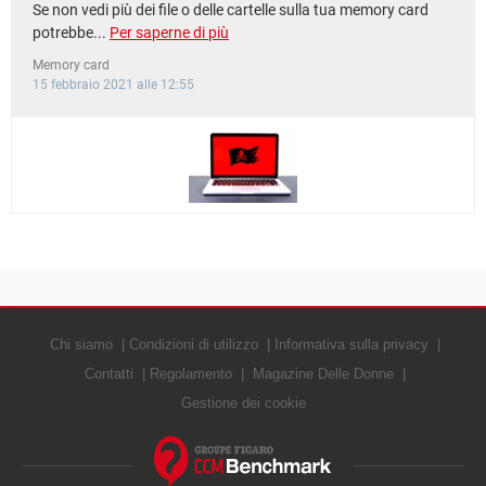
Se non vedi più dei file o delle cartelle sulla tua memory card
potrebbe...
Per saperne di più
Memory card
15 febbraio 2021 alle 12:55
Chi siamo
Condizioni di utilizzo
Informativa sulla privacy
Contatti
Regolamento
Magazine Delle Donne
Gestione dei cookie