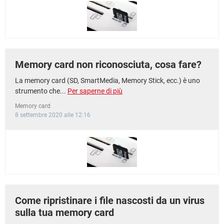
TIKTOK
FACEBOOK
HARDWARE
Memory card non riconosciuta, cosa fare?
La memory card (SD, SmartMedia, Memory Stick, ecc.) è uno
strumento che...
Per saperne di più
Memory card
8 settembre 2020 alle 12:16
Come ripristinare i file nascosti da un virus
sulla tua memory card