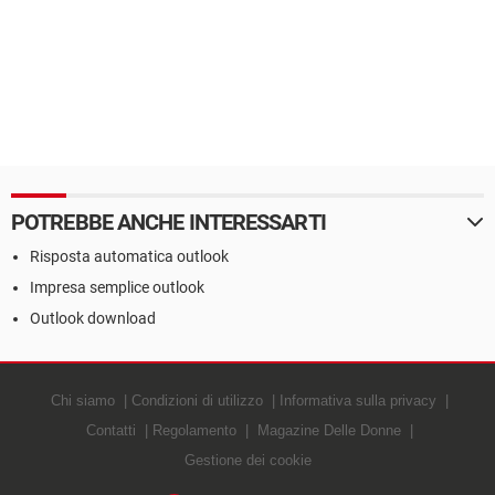
POTREBBE ANCHE INTERESSARTI
Risposta automatica outlook
Impresa semplice outlook
Outlook download
Chi siamo
Condizioni di utilizzo
Informativa sulla privacy
Contatti
Regolamento
Magazine Delle Donne
Gestione dei cookie