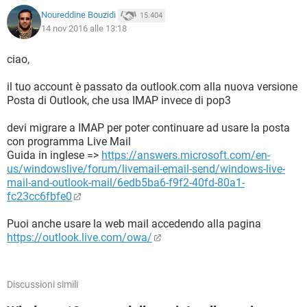
Noureddine Bouzidi
15.404
14 nov 2016 alle 13:18
ciao,
il tuo account è passato da outlook.com alla nuova versione
Posta di Outlook, che usa IMAP invece di pop3
devi migrare a IMAP per poter continuare ad usare la posta
con programma Live Mail
Guida in inglese =>
https://answers.microsoft.com/en-
us/windowslive/forum/livemail-email-send/windows-live-
mail-and-outlook-mail/6edb5ba6-f9f2-40fd-80a1-
fc23cc6fbfe0
Puoi anche usare la web mail accedendo alla pagina
https://outlook.live.com/owa/
Discussioni simili