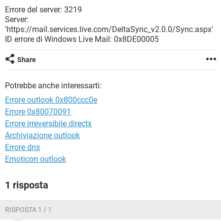
TIKTOK
FACEBOOK
Errore del server: 3219
Server:
HARDWARE
'https://mail.services.live.com/DeltaSync_v2.0.0/Sync.aspx'
ID errore di Windows Live Mail: 0x8DE00005
Share
Potrebbe anche interessarti:
Errore outlook 0x800ccc0e
Errore 0x80070091
Errore irreversibile directx
Archiviazione outlook
Errore dns
Emoticon outlook
1 risposta
RISPOSTA 1 / 1