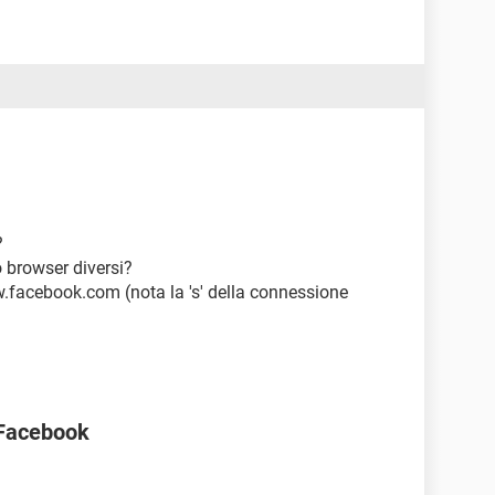
?
o browser diversi?
.facebook.com (nota la 's' della connessione
Facebook