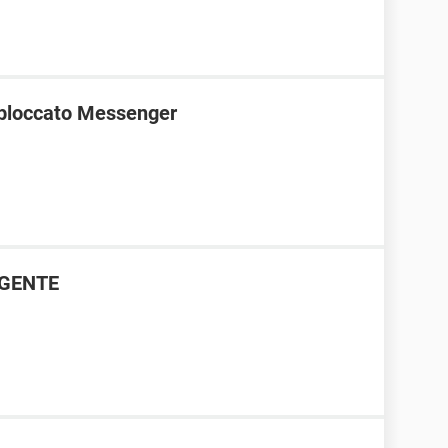
bloccato Messenger
RGENTE