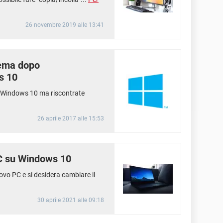
26 novembre 2019 alle 13:41
tema dopo
s 10
a Windows 10 ma riscontrate
26 aprile 2017 alle 15:53
C su Windows 10
vo PC e si desidera cambiare il
30 aprile 2021 alle 09:18