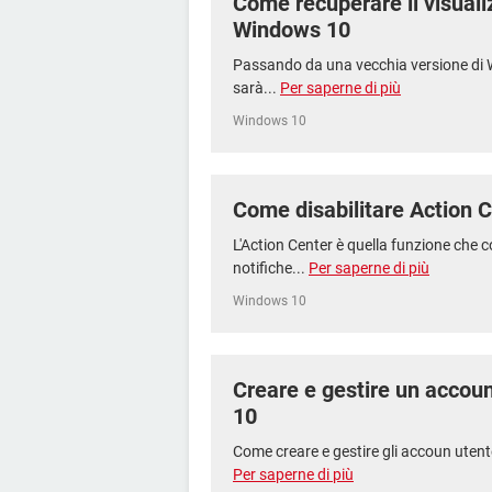
Come recuperare il visuali
Windows 10
Passando da una vecchia versione di 
sarà...
Per saperne di più
Windows 10
Come disabilitare Action 
L'Action Center è quella funzione che c
notifiche...
Per saperne di più
Windows 10
Creare e gestire un accou
10
Come creare e gestire gli accoun utent
Per saperne di più