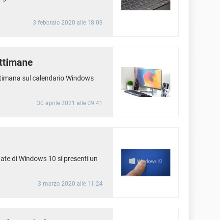
3 febbraio 2020 alle 18:03
ttimane
ettimana sul calendario Windows
30 aprile 2021 alle 09:41
te di Windows 10 si presenti un
3 marzo 2020 alle 11:24