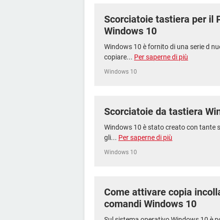
Scorciatoie tastiera per i
Windows 10
Windows 10 è fornito di una serie d nu
copiare...
Per saperne di più
Windows 10
Scorciatoie da tastiera W
Windows 10 è stato creato con tante s
gli...
Per saperne di più
Windows 10
Come attivare copia incoll
comandi Windows 10
Sul sistema operativo Windows 10 è pos