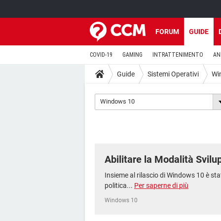
FORUM
GUIDE
COVID-19
GAMING
INTRATTENIMENTO
AN
Guide
Sistemi Operativi
Wi
Windows 10
Abilitare la Modalità Svil
Insieme al rilascio di Windows 10 è st
politica...
Per saperne di più
Windows 10