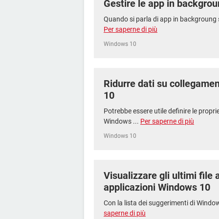
Gestire le app in backgro
Quando si parla di app in backgroung su
Per saperne di più
Windows 10
Ridurre dati su collegame
10
Potrebbe essere utile definire le propri
Windows ...
Per saperne di più
Windows 10
Visualizzare gli ultimi file 
applicazioni Windows 10
Con la lista dei suggerimenti di Windo
saperne di più