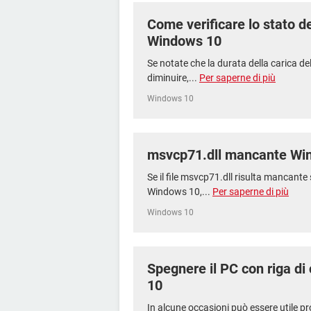
Come verificare lo stato de
Windows 10
Se notate che la durata della carica de
diminuire,...
Per saperne di più
Windows 10
msvcp71.dll mancante Wi
Se il file msvcp71.dll risulta mancant
Windows 10,...
Per saperne di più
Windows 10
Spegnere il PC con riga 
10
In alcune occasioni può essere utile p