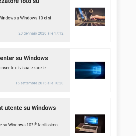
zzatore foto su
Windows a Windows 10 ci si
20 gennaio 2020 alle 17:12
Center su Windows
onsente di visualizzare le
16 settembre 2015 alle 10:20
nt utente su Windows
e su Windows 10? È facilissimo,...