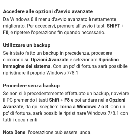
Accedere alle opzioni d'avvio avanzate
Da Windows 8 il menu d'avvio avanzato è nettamente
migliorato. Per accedervi, premere all'avvio i tasti
SHIFT
+
F8
, e ripetere l'operazione fin quando necessario.
Utilizzare un backup
Se è stato fatto un backup in precedenza, procedere
cliccando su
Opzioni Avanzate
e selezionare
Ripristino
immagine del sistema
. Con un po' di fortuna sarà possibile
ripristinare il proprio Windows 7/8.1.
Procedere senza backup
Se non si è precedentemente effettuato un backup, riavviare
il PC premendo i tasti
Shift
+
F8
e poi andare nelle
Opzioni
Avanzate
, da qui scegliere
Torna a Windows 7 o 8
. Con un
po' di fortuna, sarà possibile ripristinare Windows 7/8.1 con
tutti i documenti.
Nota Bene
: l'operazione può essere lunga.