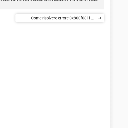
Come risolvere errore 0x800f081f su
aggiornamento Windows 10