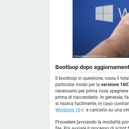
Bootloop dopo aggiornamen
Il bootloop in questione, ossia il to
particolar modo per la
versione 160
necessario per prima cosa spegnere
prima di riaccenderlo. In generale, 
si risolva facilmente, in caso contra
Windows 10
e caricarlo su una ch
Procedere [avviando la modalità prov
file. Poi avviare il processo di script 