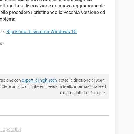
oft metta a disposizione un nuovo aggiornamento
ibile procedere ripristinando la vecchia versione ed
roblema.
he:
Ripristino di sistema Windows 10
.
om.
borazione con
esperti di high-tech
, sotto la direzione di Jean-
CM è un sito di high-tech leader a livello internazionale ed
è disponibile in 11 lingue.
 operativi