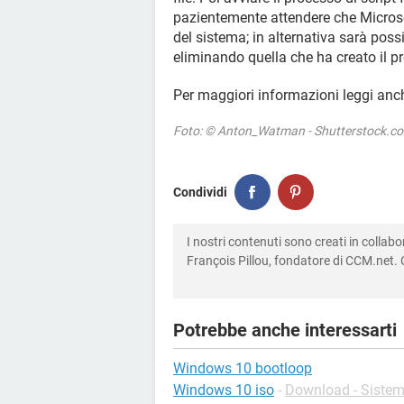
pazientemente attendere che Micros
del sistema; in alternativa sarà poss
eliminando quella che ha creato il p
Per maggiori informazioni leggi anc
Foto: © Anton_Watman - Shutterstock.c
Condividi
I nostri contenuti sono creati in colla
François Pillou, fondatore di CCM.net. C
Potrebbe anche interessarti
Windows 10 bootloop
Windows 10 iso
-
Download - Sistemi