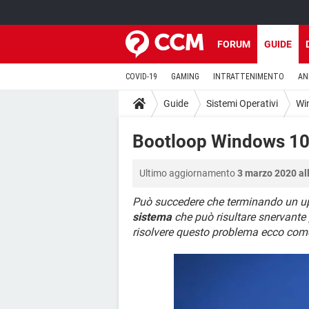
FORUM
GUIDE
COVID-19
GAMING
INTRATTENIMENTO
AN
Guide
Sistemi Operativi
Wi
Bootloop Windows 1
Ultimo aggiornamento
3 marzo 2020 al
Può succedere che terminando un u
sistema
che può risultare snervante 
risolvere questo problema ecco com