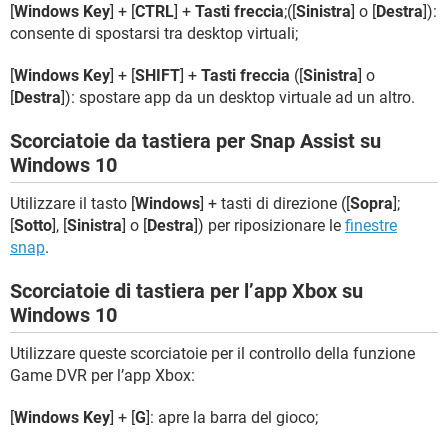
[
Windows Key
] + [
CTRL
] +
Tasti freccia
;([
Sinistra
] o [
Destra
]):
consente di spostarsi tra desktop virtuali;
[
Windows Key
] + [
SHIFT
] +
Tasti freccia
([
Sinistra
] o
[
Destra
]): spostare app da un desktop virtuale ad un altro.
Scorciatoie da tastiera per Snap Assist su
Windows 10
Utilizzare il tasto [
Windows
] + tasti di direzione ([
Sopra
];
[
Sotto
], [
Sinistra
] o [
Destra
]) per riposizionare le
finestre
snap
.
Scorciatoie di tastiera per l’app Xbox su
Windows 10
Utilizzare queste scorciatoie per il controllo della funzione
Game DVR per l’app Xbox:
[
Windows Key
] + [
G
]: apre la barra del gioco;